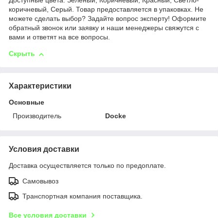
Доступные цвета: Зеленый, Коричневый, Красный, Светло-
коричневый, Серый. Товар предоставляется в упаковках. Не
можете сделать выбор? Задайте вопрос эксперту! Оформите
обратный звонок или заявку и наши менеджеры свяжутся с
вами и ответят на все вопросы.
Скрыть
Характеристики
Основные
Производитель
Docke
Условия доставки
Доставка осуществляется только по предоплате.
Самовывоз
Транспортная компания поставщика.
Все условия доставки