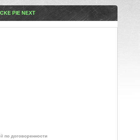
CKE PIE NEXT
ей
по договоренности