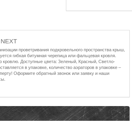
E NEXT
анизации проветривания подкровельного пространства крыш,
зуется гибкая битумная черепица или фальцевая кровля.
ю кровлю. Доступные цвета: Зеленый, Красный, Светло-
ставляется в упаковке, количество аэраторов в упаковке –
перту! Оформите обратный звонок или заявку и наши
сы.