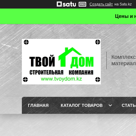
Создать сайт
на Satu.kz
Цены и 
Комплекс
материал
ГЛАВНАЯ
КАТАЛОГ ТОВАРОВ
СТАТЬ