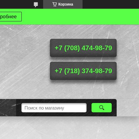
Корзина
робнее
+7 (708) 474-98-79
+7 (718) 374-98-79