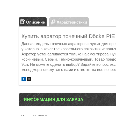
Описание
Характеристики
Купить аэратор точечный Döcke PI
Данная модель точечных аэраторов служит для орг
у которых в качестве кровельного покрытия исполь
Аэратор устанавливается только на смонтированну
коричневый, Серый, Темно-коричневый. Товар предо
9шт. Не можете сделать выбор? Задайте вопрос экс
менеджеры свяжутся с вами и ответят на все вопро
ИНФОРМАЦИЯ ДЛЯ ЗАКАЗА