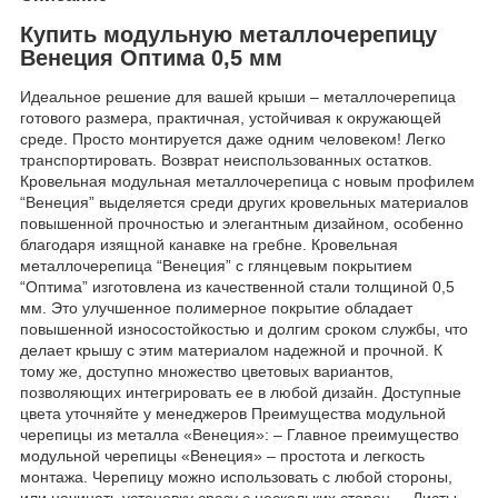
Купить модульную металлочерепицу
Венеция Оптима 0,5 мм
Идеальное решение для вашей крыши – металлочерепица
готового размера, практичная, устойчивая к окружающей
среде. Просто монтируется даже одним человеком! Легко
транспортировать. Возврат неиспользованных остатков.
Кровельная модульная металлочерепица с новым профилем
“Венеция” выделяется среди других кровельных материалов
повышенной прочностью и элегантным дизайном, особенно
благодаря изящной канавке на гребне. Кровельная
металлочерепица “Венеция” с глянцевым покрытием
“Оптима” изготовлена из качественной стали толщиной 0,5
мм. Это улучшенное полимерное покрытие обладает
повышенной износостойкостью и долгим сроком службы, что
делает крышу с этим материалом надежной и прочной. К
тому же, доступно множество цветовых вариантов,
позволяющих интегрировать ее в любой дизайн. Доступные
цвета уточняйте у менеджеров Преимущества модульной
черепицы из металла «Венеция»: – Главное преимущество
модульной черепицы «Венеция» – простота и легкость
монтажа. Черепицу можно использовать с любой стороны,