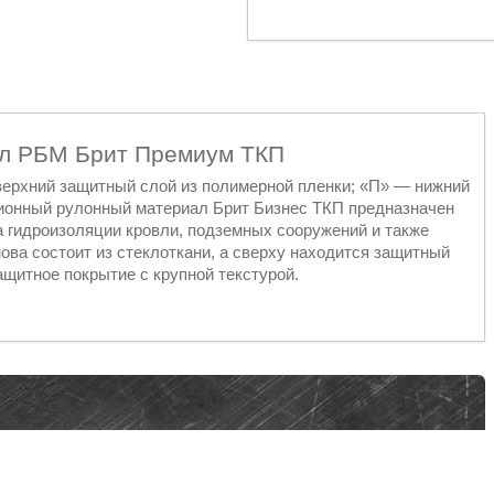
ал РБМ Брит Премиум ТКП
 верхний защитный слой из полимерной пленки; «П» — нижний
ционный рулонный материал Брит Бизнес ТКП предназначен
а гидроизоляции кровли, подземных сооружений и также
ова состоит из стеклоткани, а сверху находится защитный
ащитное покрытие с крупной текстурой.