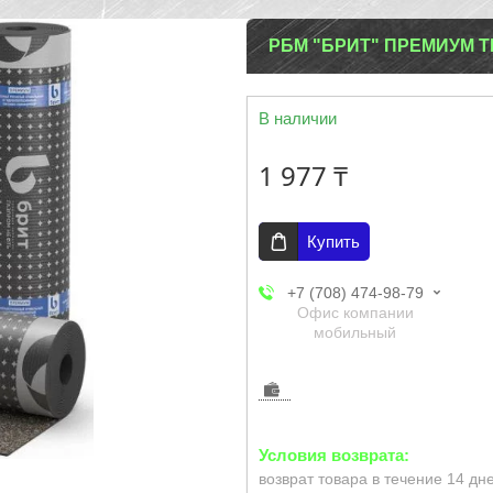
РБМ "БРИТ" ПРЕМИУМ Т
В наличии
1 977 ₸
Купить
+7 (708) 474-98-79
Офис компании
мобильный
возврат товара в течение 14 дн