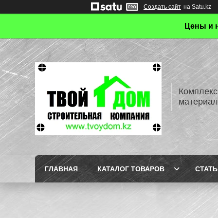
Создать сайт
на Satu.kz
Цены и 
Комплекс
материал
ГЛАВНАЯ
КАТАЛОГ ТОВАРОВ
СТАТЬ