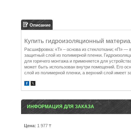
Описание
Купить гидроизоляционный матери
Расшифровка: «Т» – основа из стеклоткани; «П» —
защитный слой из полимерной пленки. Гидроизоля
для горячего монтажа и применяется для устройств
может быть использован внутри помещений. Его осн
слой из полимерной пленки, а верхний слой имеет з
ИНФОРМАЦИЯ ДЛЯ ЗАКАЗА
Цена:
1 977 ₸