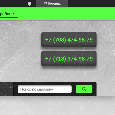
Корзина
робнее
+7 (708) 474-98-79
+7 (718) 374-98-79