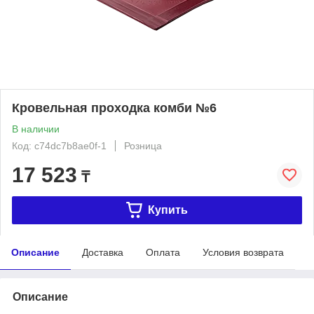
Кровельная проходка комби №6
В наличии
Код: c74dc7b8ae0f-1
Розница
17 523
₸
Купить
Описание
Доставка
Оплата
Условия возврата
Описание