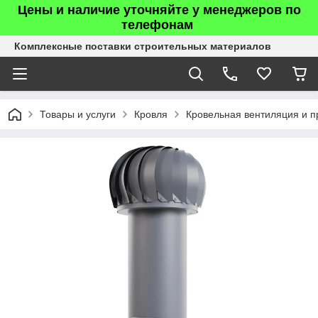
Цены и наличие уточняйте у менеджеров по
телефонам
Комплексные поставки строительных материалов
Товары и услуги
Кровля
Кровельная вентиляция и п