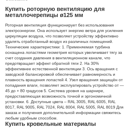
Купить роторную вентиляцию для
металлочерепицы ø125 мм
Роторная вентиляция функционирует без использования
электроэнергии. Она использует энергию ветра для усиления
циркуляции воздуха, что позволяет устройству эффективно
удалять отработанный воздух из различных помещений.
Технические характеристики: 1. Применяемая турбина
оснащена лопастями геометрия которых увеличивает тягу за
счет создания давления в вентиляционном канале, что
предотвращает эффект обратной тяги 2. На 30%
эффективнее естественной вентиляции 3. Ось вращения с
заводской балансировкой обеспечивает равномерность и
плавность вращения лопастей 4. Узел вращения защищён от
попадания влаги, позволяет эксплуатировать устройство от —
45 до + 80 градусов 5. Система уровня на шарнире,
предоставляющая возможность точной и эргономичной
установки. 6. Доступные цвета – RAL 3005, RAL 6005, RAL
8017, RAL 9005, RAL 7024, RAL 8004, RAL 5005, RAL 8019 Для
заказа и получения дополнительной информации свяжитесь
любым удобным способом.
Купить кровельные материалы