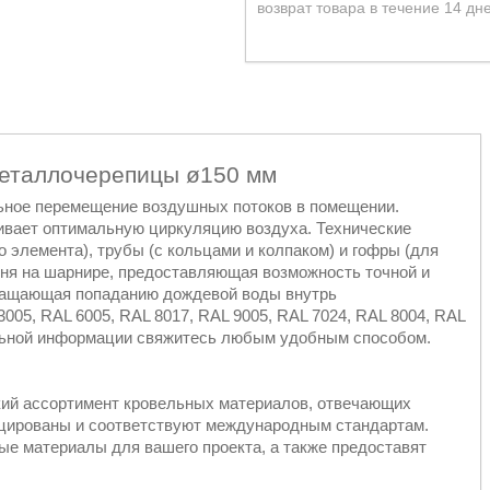
возврат товара в течение 14 дн
металлочерепицы ø150 мм
льное перемещение воздушных потоков в помещении.
вает оптимальную циркуляцию воздуха. Технические
о элемента), трубы (с кольцами и колпаком) и гофры (для
вня на шарнире, предоставляющая возможность точной и
вращающая попаданию дождевой воды внутрь
3005, RAL 6005, RAL 8017, RAL 9005, RAL 7024, RAL 8004, RAL
ельной информации свяжитесь любым удобным способом.
кий ассортимент кровельных материалов, отвечающих
ицированы и соответствуют международным стандартам.
е материалы для вашего проекта, а также предоставят