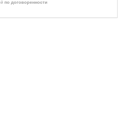
ей
по договоренности