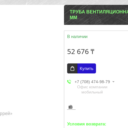
ТРУБА ВЕНТИЛЯЦИОННА
ММ
В наличии
52 676 ₸
Купить
+7 (708) 474-98-79
Офис компании
мобильный