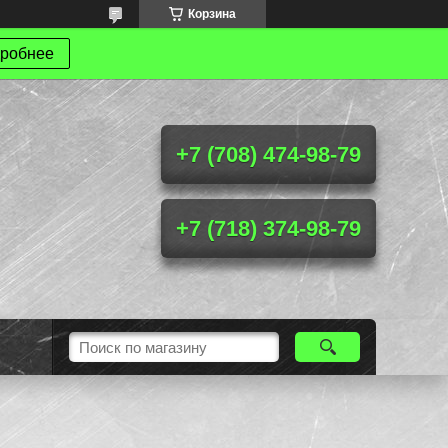
Корзина
робнее
+7 (708) 474-98-79
+7 (718) 374-98-79