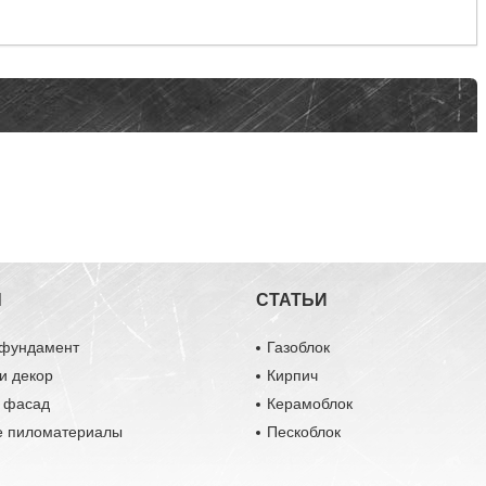
Ы
СТАТЬИ
 фундамент
Газоблок
и декор
Кирпич
и фасад
Керамоблок
е пиломатериалы
Пескоблок