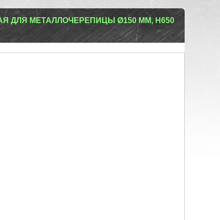
Я ДЛЯ МЕТАЛЛОЧЕРЕПИЦЫ Ø150 ММ, H650