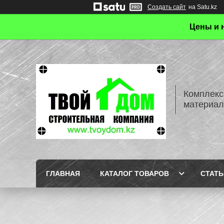
Создать сайт
на Satu.kz
Цены и 
Комплекс
материал
ГЛАВНАЯ
КАТАЛОГ ТОВАРОВ
СТАТЬ