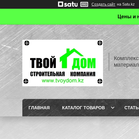
Создать сайт
на Satu.kz
Цены и 
Комплекс
материал
ГЛАВНАЯ
КАТАЛОГ ТОВАРОВ
СТАТЬ