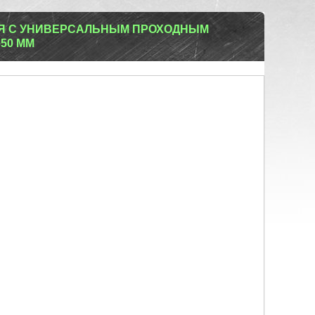
Я С УНИВЕРСАЛЬНЫМ ПРОХОДНЫМ
650 ММ