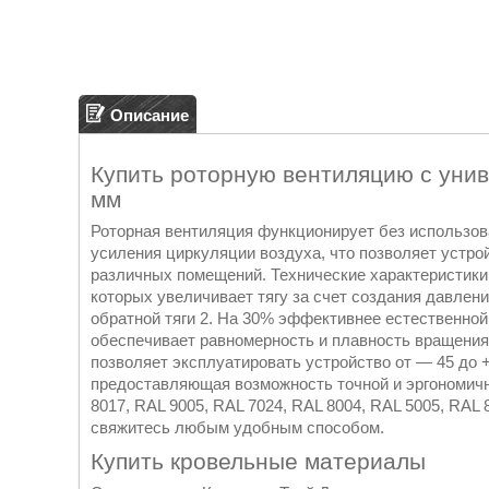
Описание
Купить роторную вентиляцию с уни
мм
Роторная вентиляция функционирует без использова
усиления циркуляции воздуха, что позволяет устр
различных помещений. Технические характеристики
которых увеличивает тягу за счет создания давлен
обратной тяги 2. На 30% эффективнее естественной
обеспечивает равномерность и плавность вращения 
позволяет эксплуатировать устройство от — 45 до +
предоставляющая возможность точной и эргономично
8017, RAL 9005, RAL 7024, RAL 8004, RAL 5005, RA
свяжитесь любым удобным способом.
Купить кровельные материалы