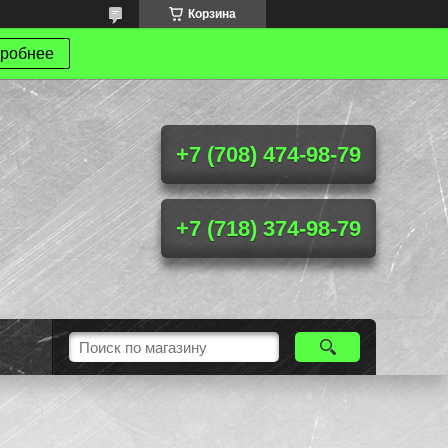
Корзина
робнее
+7 (708) 474-98-79
+7 (718) 374-98-79