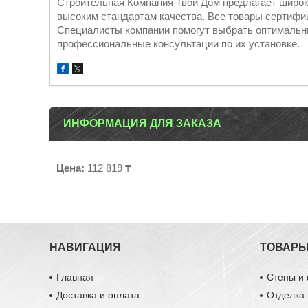
Строительная Компания Твой Дом предлагает широ
высоким стандартам качества. Все товары сертиф
Специалисты компании помогут выбрать оптимальны
профессиональные консультации по их установке.
ИНФОРМАЦИЯ ДЛЯ ЗАКАЗА
Цена:
112 819 ₸
НАВИГАЦИЯ
ТОВАР
Главная
Стены и
Доставка и оплата
Отделка 