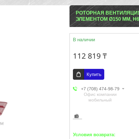
РОТОРНАЯ ВЕНТИЛЯЦИ
ЭЛЕМЕНТОМ Ø150 ММ, H
В наличии
112 819 ₸
Купить
+7 (708) 474-98-79
Офис компании
мобильный