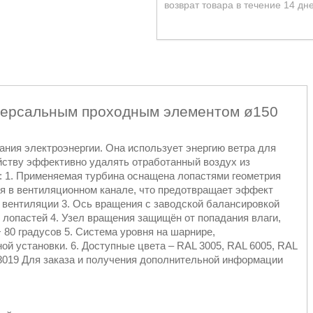
возврат товара в течение 14 дн
версальным проходным элементом ø150
ния электроэнергии. Она использует энергию ветра для
ойству эффективно удалять отработанный воздух из
: 1. Применяемая турбина оснащена лопастями геометрия
ия в вентиляционном канале, что предотвращает эффект
 вентиляции 3. Ось вращения с заводской балансировкой
лопастей 4. Узел вращения защищён от попадания влаги,
 80 градусов 5. Система уровня на шарнире,
й установки. 6. Доступные цвета – RAL 3005, RAL 6005, RAL
L 8019 Для заказа и получения дополнительной информации