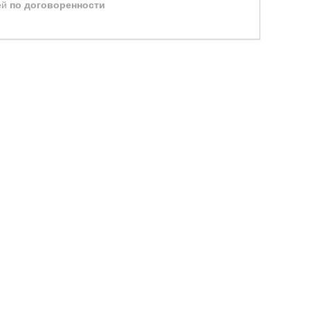
ей
по договоренности