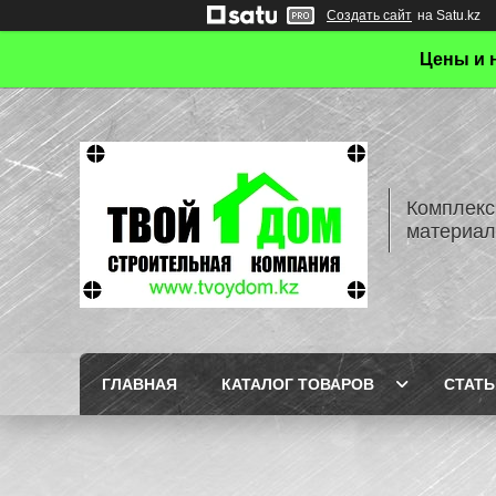
Создать сайт
на Satu.kz
Цены и 
Комплекс
материал
ГЛАВНАЯ
КАТАЛОГ ТОВАРОВ
СТАТЬ