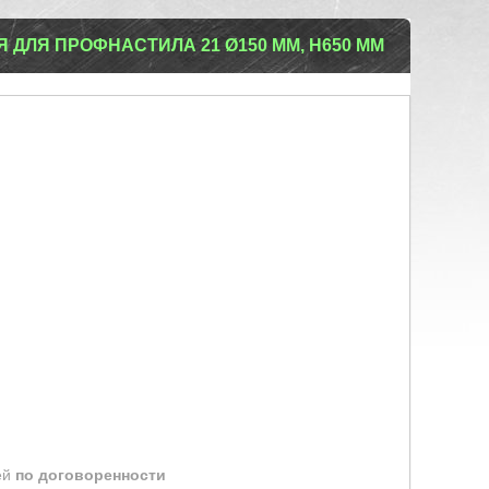
ДЛЯ ПРОФНАСТИЛА 21 Ø150 ММ, H650 ММ
ей
по договоренности