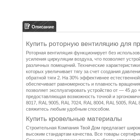
Описание
Купить роторную вентиляцию для п
Роторная вентиляция функционирует без использова
усиления циркуляции воздуха, что позволяет устр
различных помещений. Технические характеристики
которых увеличивает тягу за счет создания давлен
обратной тяги 2. На 30% эффективнее естественной
обеспечивает равномерность и плавность вращения 
позволяет эксплуатировать устройство от — 45 до +
предоставляющая возможность точной и эргономично
8017, RAL 9005, RAL 7024, RAL 8004, RAL 5005, RA
свяжитесь любым удобным способом.
Купить кровельные материалы
Строительная Компания Твой Дом предлагает широ
высоким стандартам качества. Все товары сертиф