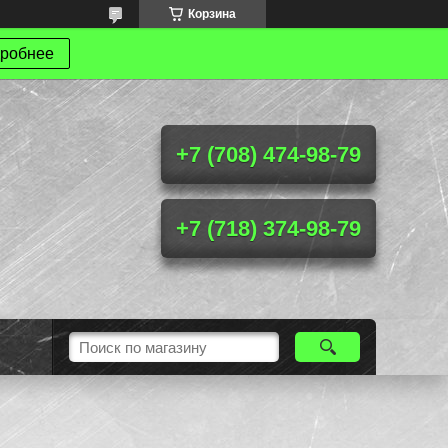
Корзина
робнее
+7 (708) 474-98-79
+7 (718) 374-98-79