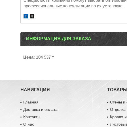
Специалисты компании помогут выбрать оптимальны
профессиональные консультации по их установке.
ИНФОРМАЦИЯ ДЛЯ ЗАКАЗА
Цена:
104 937 ₸
НАВИГАЦИЯ
ТОВАР
Главная
Стены и
Доставка и оплата
Отделка 
Контакты
Кровля 
О нас
Листовы