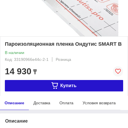
Пароизоляционная пленка Ондутис SMART B
В наличии
Код: 33190966e44c-2-1
Розница
14 930
₸
Купить
Описание
Доставка
Оплата
Условия возврата
Описание