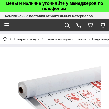
Цены и наличие уточняйте у менеджеров по
телефонам
Комплексные поставки строительных материалов
Товары и услуги
Теплоизоляция и пленки
Гидро-пар