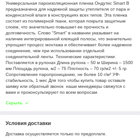
Универсальная пароизоляционная пленка Ондутис Smart B
предназначена для надежной защиты утеплителя от пара и
конденсатной влаги в конструкциях всех типов. Эта пленка
состоит из полимерной ткани, которая покрыта защитным
слоем, что значительно повышает ее прочность и
долговечность. Слово “Smart” в названии указывает на
наличие интегрированной клеящей полосы, что значительно
упрощает процесс монтажа и обеспечивает более надежное
соединение, чем при использовании отдельной
соединительной ленты. Технические характеристики:
Поставляется в рулонах Длина рулона – 50 м Ширина – 1500
мм Площадь рулона, м2 – 75 Плотность – 70 гр/м2 +/- 5 гр
Сопротивление паропроницанию, не более 10 г/м² УФ-
стабильность, 1 мес Для того чтобы купить товар оставьте
заявку или обратный звонок наши менеджеры свяжутся с
вами и проконсультируют по всем вопросам.
Скрыть
Условия доставки
Доставка осуществляется только по предоплате.