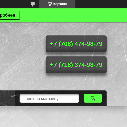
Корзина
робнее
+7 (708) 474-98-79
+7 (718) 374-98-79