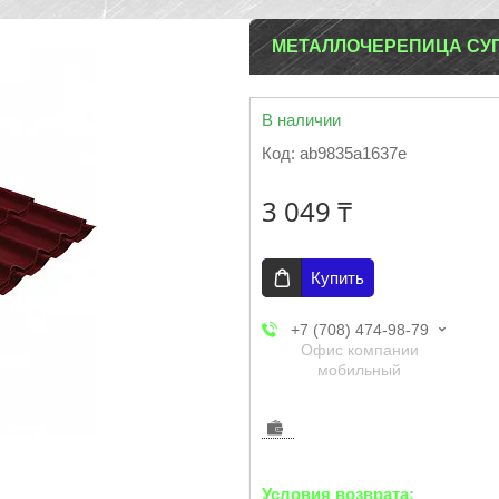
МЕТАЛЛОЧЕРЕПИЦА СУП
В наличии
Код:
ab9835a1637e
3 049 ₸
Купить
+7 (708) 474-98-79
Офис компании
мобильный