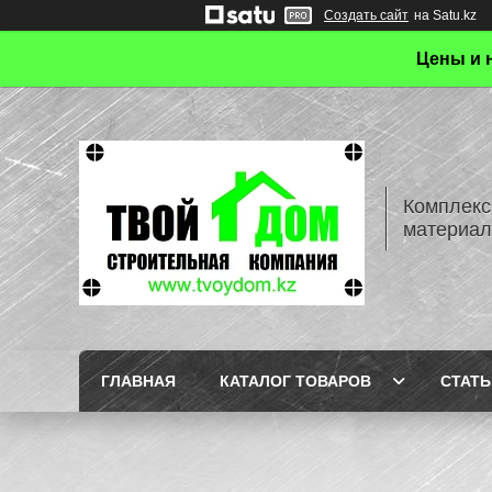
Создать сайт
на Satu.kz
Цены и 
Комплекс
материал
ГЛАВНАЯ
КАТАЛОГ ТОВАРОВ
СТАТЬ