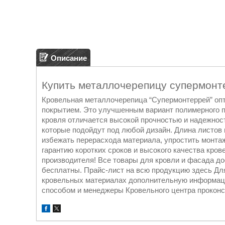
Описание
Купить металлочерепицу супермонт
Кровельная металлочерепица “Супермонтеррей” опт
покрытием. Это улучшенным вариант полимерного п
кровля отличается высокой прочностью и надежност
которые подойдут под любой дизайн. Длина листо
избежать перерасхода материала, упростить монта
гарантию коротких сроков и высокого качества кро
производителя! Все товары для кровли и фасада до
бесплатны. Прайс-лист на всю продукцию здесь Для
кровельных материалах дополнительную информац
способом и менеджеры Кровельного центра проконсу