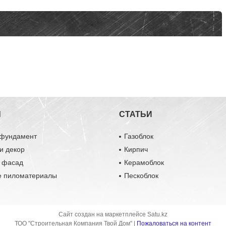
Ы
СТАТЬИ
 фундамент
Газоблок
и декор
Кирпич
и фасад
Керамоблок
е пиломатериалы
Пескоблок
Сайт создан на маркетплейсе
Satu.kz
ТОО "Строительная Компания Твой Дом" |
Пожаловаться на контент