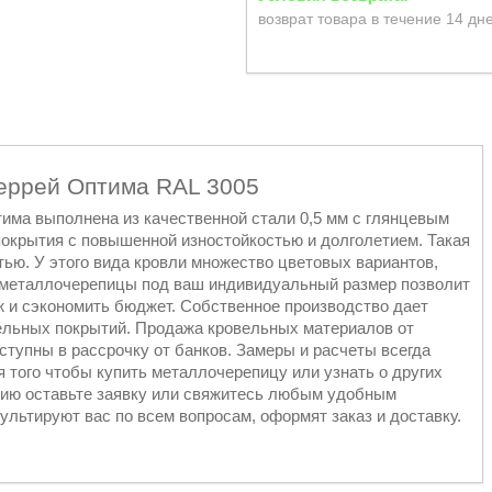
возврат товара в течение 14 дн
еррей Оптима RAL 3005
има выполнена из качественной стали 0,5 мм с глянцевым
окрытия с повышенной изностойкостью и долголетием. Такая
ью. У этого вида кровли множество цветовых вариантов,
в металлочерепицы под ваш индивидуальный размер позволит
ж и сэкономить бюджет. Собственное производство дает
вельных покрытий. Продажа кровельных материалов от
ступны в рассрочку от банков. Замеры и расчеты всегда
 того чтобы купить металлочерепицу или узнать о других
ию оставьте заявку или свяжитесь любым удобным
льтируют вас по всем вопросам, оформят заказ и доставку.