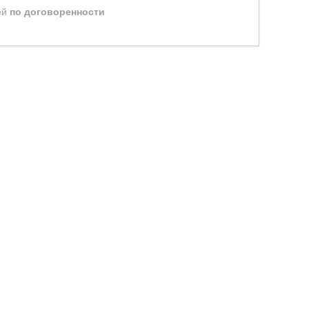
ей
по договоренности