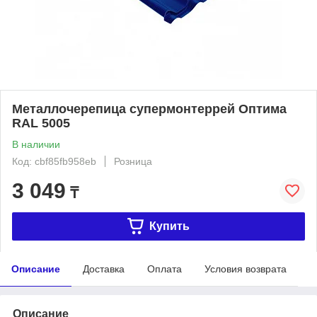
Металлочерепица супермонтеррей Оптима
RAL 5005
В наличии
Код: cbf85fb958eb
Розница
3 049
₸
Купить
Описание
Доставка
Оплата
Условия возврата
Описание