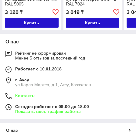
RAL 5005
RAL 7024
RAL
3 120
3 049
3 0
₸
₸
Купить
Купить
О нас
Рейтинг не сформирован
Менее 5 отзывов за последний год
Работает с 10.01.2018
г. Аксу
ул.Карла Маркса, д.1, Аксу, Казахстан
Контакты
Сегодня работает с 09:00 до 18:00
Показать весь график работы
О нас