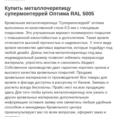
Купить металлочерепицу
супермонтеррей Оптима RAL 5005
Кровельная металлочерепица “Супермонтеррей” оптима
выполнена из качественной стали 0,5 мм с глянцевым
покрытием. Это улучшенным вариант полимерного покрытия
с повышенной изностойкостью и долголетием. Такая кровля
отличается высокой прочностью и надежностью. У этого вида
кровли множество цветовых вариантов, которые подойдут под
любой дизайн. Длина листов металлочерепицы под ваш
индивидуальный размер позволит избежать перерасхода
материала, упростить монтаж и сэкономить бюджет.
Собственное производство дает гарантию коротких сроков и
высокого качества кровельных покрытий. Продажа
кровельных материалов от производителя! Все товары для
кровли и фасада доступны в рассрочку от банков. Замеры и
расчеты всегда бесплатны. Прайс-лист на всю продукцию
здесь Для того чтобы купить металлочерепицу или узнать о
других кровельных материалах дополнительную
информацию оставьте заявку или свяжитесь любым удобным
способом и менеджеры Кровельного центра
проконсультируют вас по всем вопросам, оформят заказ и