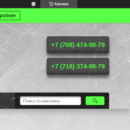
Корзина
робнее
+7 (708) 474-98-79
+7 (718) 374-98-79