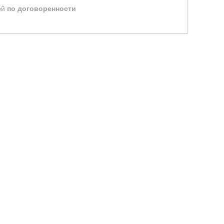
ей
по договоренности