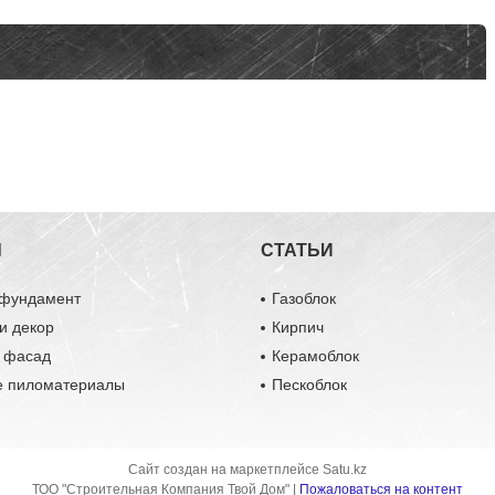
Ы
СТАТЬИ
 фундамент
Газоблок
и декор
Кирпич
и фасад
Керамоблок
е пиломатериалы
Пескоблок
Сайт создан на маркетплейсе
Satu.kz
ТОО "Строительная Компания Твой Дом" |
Пожаловаться на контент