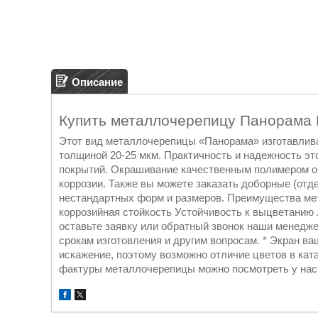
Описание
Купить металлочерепицу Панорама 
Этот вид металлочерепицы «Панорама» изготавлива
толщиной 20-25 мкм. Практичность и надежность э
покрытий. Окрашивание качественным полимером об
коррозии. Также вы можете заказать доборные (отд
нестандартных форм и размеров. Преимущества ме
коррозийная стойкость Устойчивость к выцветанию 
оставьте заявку или обратный звонок наши менедже
срокам изготовления и другим вопросам. * Экран ва
искажение, поэтому возможно отличие цветов в кат
фактуры металлочерепицы можно посмотреть у нас