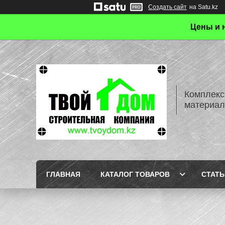
Создать сайт
на Satu.kz
Цены и 
Комплекс
материал
ГЛАВНАЯ
КАТАЛОГ ТОВАРОВ
СТАТЬ