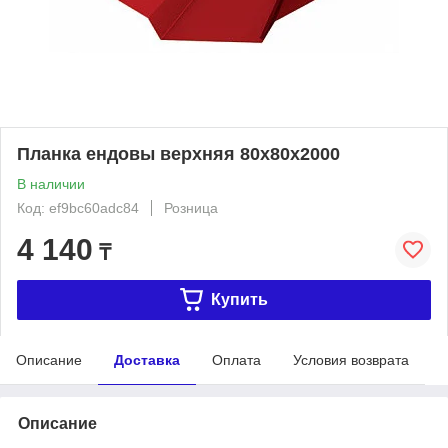
Планка ендовы верхняя 80х80х2000
В наличии
Код: ef9bc60adc84
Розница
4 140
₸
Купить
Описание
Доставка
Оплата
Условия возврата
Описание