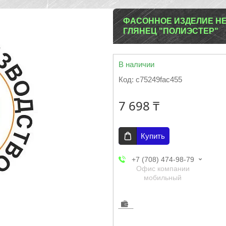
ФАСОННОЕ ИЗДЕЛИЕ НЕС
ГЛЯНЕЦ "ПОЛИЭСТЕР"
В наличии
Код:
c75249fac455
7 698 ₸
Купить
+7 (708) 474-98-79
Офис компании
мобильный