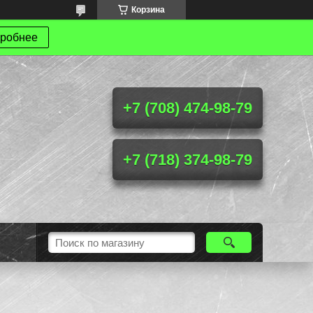
Корзина
робнее
+7 (708) 474-98-79
+7 (718) 374-98-79