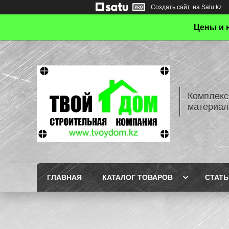
Создать сайт
на Satu.kz
Цены и 
Комплекс
материал
ГЛАВНАЯ
КАТАЛОГ ТОВАРОВ
СТАТЬ