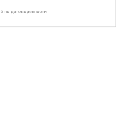
ей
по договоренности