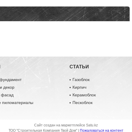
Ы
СТАТЬИ
 фундамент
Газоблок
и декор
Кирпич
и фасад
Керамоблок
е пиломатериалы
Пескоблок
Сайт создан на маркетплейсе
Satu.kz
ТОО "Строительная Компания Твой Дом" |
Пожаловаться на контент