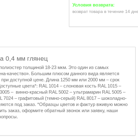
возврат товара в течение 14 дн
а 0,4 мм глянец
полиэстер толщиной 18-23 мкм. Это один из самых
ена-качество». Большим плюсом данного вида является
 при доступной цене. Длина 1250 мм или 2000 мм – срок
Доступные цвета*: RAL 1014 – слоновая кость RAL 1015 –
3005 – винно-красный RAL 5002 – ультрамарин RAL 5005 –
L 7024 – графитовый (темно-серый) RAL 8017 – шоколадно-
ляются под заказ. *Образцы цветов и фактур вживую можно
ить заказ, оформите обратный звонок или заявку, наши
вопросы.