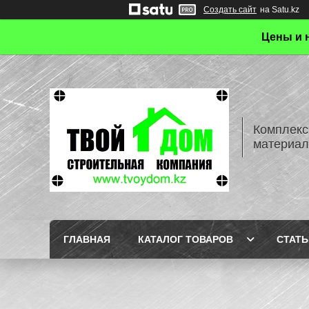
Создать сайт
на Satu.kz
Цены и 
Комплекс
материал
ГЛАВНАЯ
КАТАЛОГ ТОВАРОВ
СТАТЬ