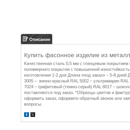
Описание
Купить фасонное изделие из металл
Качественная сталь 0,5 мм с глянцевым покрытием
полимерного покрытия с повышенной изностойкостью
изготовления 1-2 дня Длина «под заказ» – 5-8 дней
3005 – винно-красный RAL 5002 – ультрамарин RAL 
7024 – графитовый (темно-серый) RAL 8017 – шокол
поставляются под заказ. *Образцы цветов и фактур
оформить заказ, оформите обратный звонок или зая
вопросы.