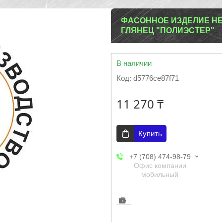
ФАСОННОЕ ИЗДЕЛИЕ НЕС
ГЛЯНЕЦ "ПОЛИЭСТЕР"
В наличии
Код:
d5776ce87f71
11 270 ₸
Купить
+7 (708) 474-98-79
Офис компании
мобильный