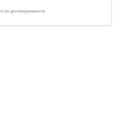
ей
по договоренности