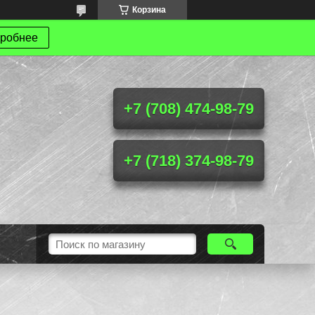
Корзина
робнее
+7 (708) 474-98-79
+7 (718) 374-98-79