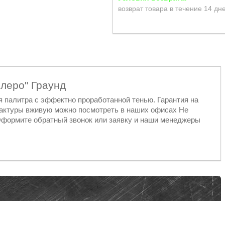
возврат товара в течение 14 дн
олеро" Граунд
 палитра с эффектно проработанной тенью. Гарантия на
фактуры вживую можно посмотреть в наших офисах Не
Оформите обратный звонок или заявку и наши менеджеры