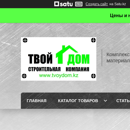
Создать сайт
на Satu.kz
Цены и 
Комплекс
материал
ГЛАВНАЯ
КАТАЛОГ ТОВАРОВ
СТАТЬ