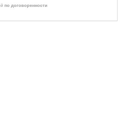
ей
по договоренности