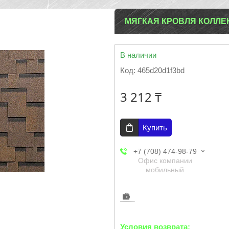
МЯГКАЯ КРОВЛЯ КОЛЛЕ
В наличии
Код:
465d20d1f3bd
3 212 ₸
Купить
+7 (708) 474-98-79
Офис компании
мобильный