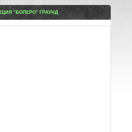
КЦИЯ "БОЛЕРО" ГРАУНД