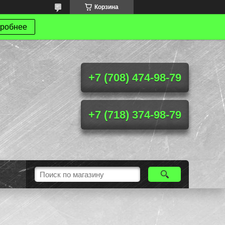
Корзина
робнее
+7 (708) 474-98-79
+7 (718) 374-98-79