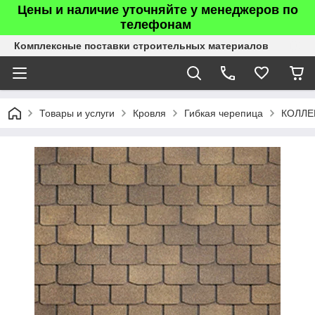
Цены и наличие уточняйте у менеджеров по
телефонам
Комплексные поставки строительных материалов
Товары и услуги
Кровля
Гибкая черепица
КОЛЛЕ