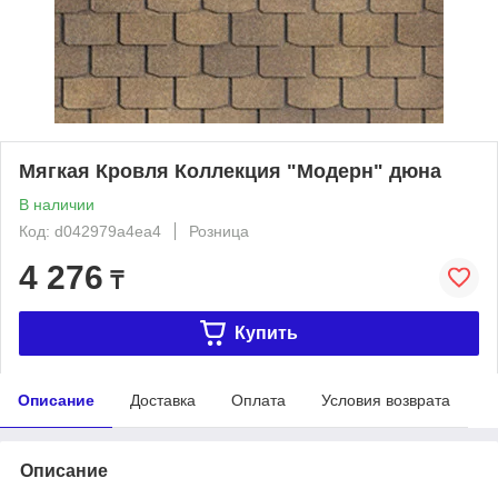
Мягкая Кровля Коллекция "Модерн" дюна
В наличии
Код: d042979a4ea4
Розница
4 276
₸
Купить
Описание
Доставка
Оплата
Условия возврата
Описание