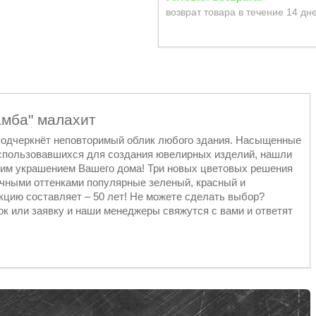
возврат товара в течение 14 дн
амба" малахит
подчеркнёт неповторимый облик любого здания. Насыщенные
использовавшихся для создания ювелирных изделий, нашли
ящим украшением Вашего дома! Три новых цветовых решения
ычными оттенками популярные зеленый, красный и
екцию составляет – 50 лет! Не можете сделать выбор?
к или заявку и наши менеджеры свяжутся с вами и ответят