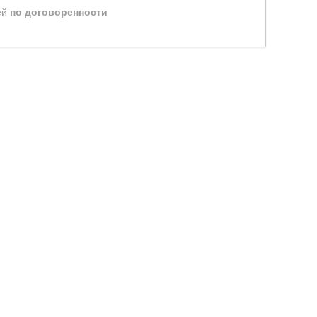
ей
по договоренности