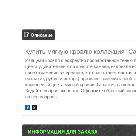
Описание
Купить мягкую кровлю коллекция "С
Изящная кровля с эффектно проработанной тенью 
цвета удивительных по красоте камней, издревле 
свое отражение в черепице, которая станет насто
(малахит, рубин и янтарь) призваны заменить необ
коричневый цвета мягкой кровли. Гарантия на колл
Задайте вопрос эксперту! Оформите обратный звоно
на все вопросы.
ИНФОРМАЦИЯ ДЛЯ ЗАКАЗА