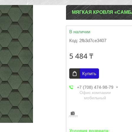
МЯГКАЯ КРОВЛЯ «САМБ
В наличии
Код:
2fb3d7ce3407
5 484 ₸
Купить
+7 (708) 474-98-79
Офис компании
мобильный