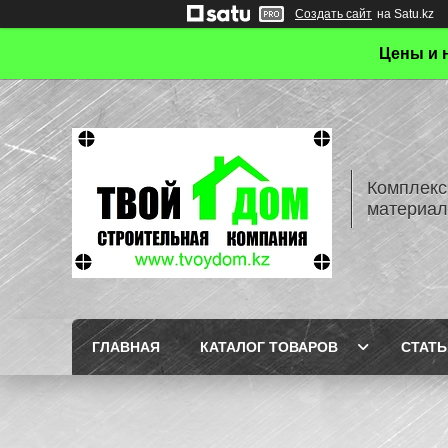
Создать сайт
на Satu.kz
Цены и 
Комплекс
материал
ГЛАВНАЯ
КАТАЛОГ ТОВАРОВ
СТАТЬ