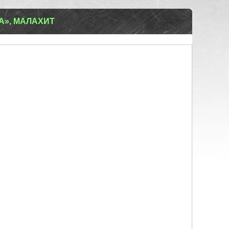
А», МАЛАХИТ