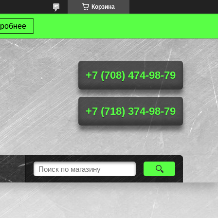
Корзина
робнее
+7 (708) 474-98-79
+7 (718) 374-98-79