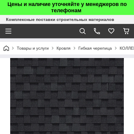
Цены и наличие уточняйте у менеджеров по
телефонам
Комплексные поставки строительных материалов
Товары и услуги
Кровля
Гибкая черепица
КОЛЛЕ