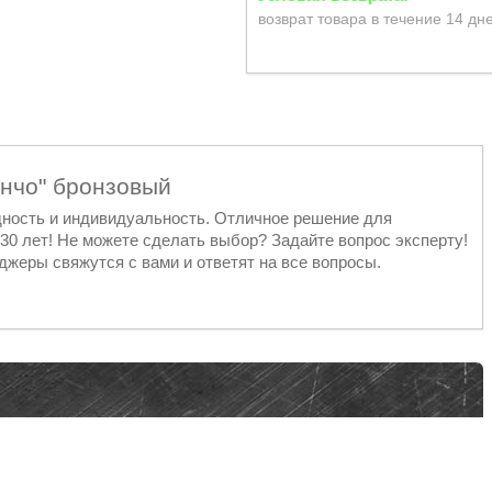
возврат товара в течение 14 дн
анчо" бронзовый
дность и индивидуальность. Отличное решение для
 30 лет! Не можете сделать выбор? Задайте вопрос эксперту!
жеры свяжутся с вами и ответят на все вопросы.