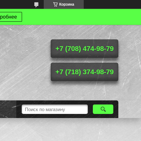
Корзина
робнее
+7 (708) 474-98-79
+7 (718) 374-98-79