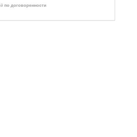
ей
по договоренности