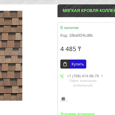
МЯГКАЯ КРОВЛЯ КОЛЛЕ
В наличии
Код:
18ba5f24cd8b
4 485 ₸
Купить
+7 (708) 474-98-79
Офис компании
мобильный