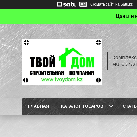
Создать сайт
на Satu.kz
Цены и 
Комплекс
материал
ГЛАВНАЯ
КАТАЛОГ ТОВАРОВ
СТАТЬ