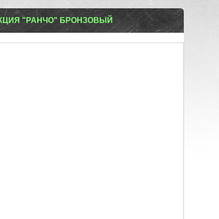
КЦИЯ "РАНЧО" БРОНЗОВЫЙ