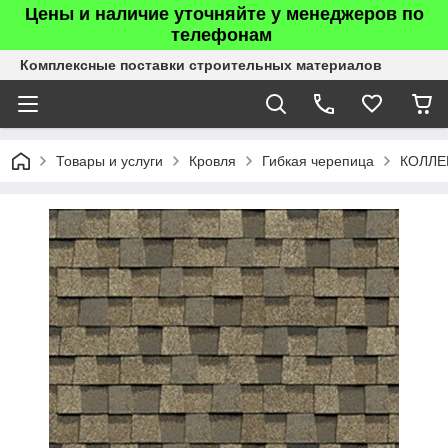
Цены и наличие уточняйте у менеджеров по
телефонам
Комплексные поставки строительных материалов
Товары и услуги
Кровля
Гибкая черепица
КОЛЛЕ