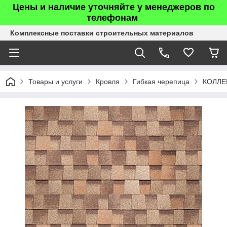
Цены и наличие уточняйте у менеджеров по
телефонам
Комплексные поставки строительных материалов
Товары и услуги
Кровля
Гибкая черепица
КОЛЛЕ