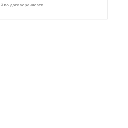
ей
по договоренности