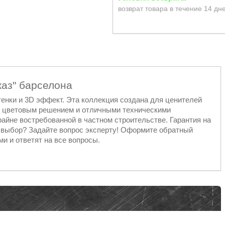
возврат товара в течение 14 дн
жаз" барселона
енки и 3D эффект. Эта коллекция создана для ценителей
 с цветовым решением и отличными техническими
айне востребованной в частном строительстве. Гарантия на
ь выбор? Задайте вопрос эксперту! Оформите обратный
и и ответят на все вопросы.