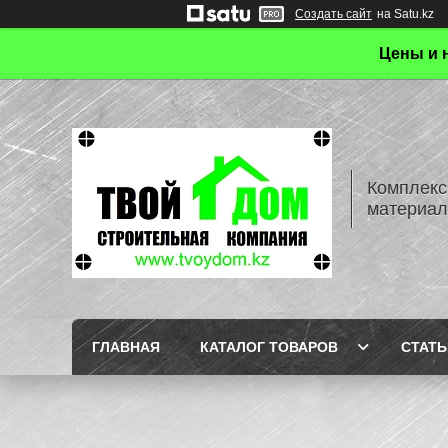
Создать сайт
на Satu.kz
Цены и 
Комплекс
материал
ГЛАВНАЯ
КАТАЛОГ ТОВАРОВ
СТАТЬ