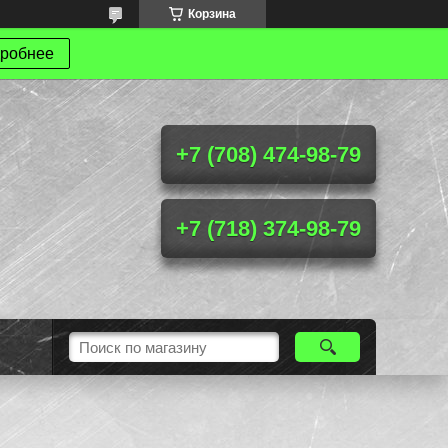
Корзина
робнее
+7 (708) 474-98-79
+7 (718) 374-98-79