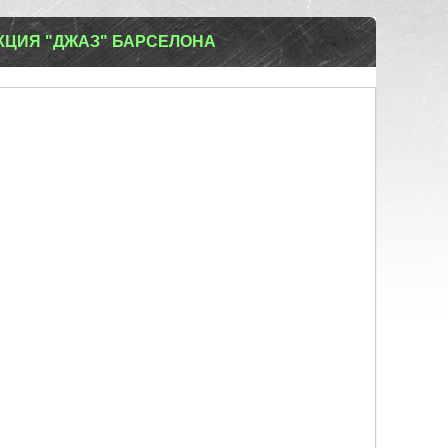
КЦИЯ "ДЖАЗ" БАРСЕЛОНА