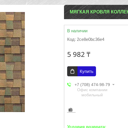
МЯГКАЯ КРОВЛЯ КОЛЛЕ
В наличии
Код:
2ce8e0bc36e4
5 982 ₸
Купить
+7 (708) 474-98-79
Офис компании
мобильный