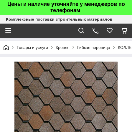
Цены и наличие уточняйте у менеджеров по
телефонам
Комплексные поставки строительных материалов
Товары и услуги
Кровля
Гибкая черепица
КОЛЛЕ