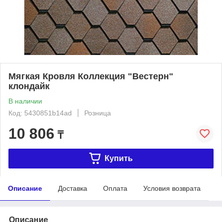
Мягкая Кровля Коллекция "Вестерн"
клондайк
В наличии
Код: 5430851b14ad
Розница
10 806
₸
Купить
Описание
Доставка
Оплата
Условия возврата
Описание