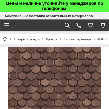
Цены и наличие уточняйте у менеджеров по
телефонам
Комплексные поставки строительных материалов
Товары и услуги
Кровля
Гибкая черепица
КОЛЛЕ