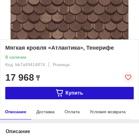
Мягкая кровля «Атлантика», Тенерифе
В наличии
Код: bb7a59414874
Розница
17 968
₸
Купить
Описание
Доставка
Оплата
Условия возврата
Описание