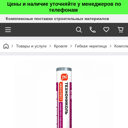
Цены и наличие уточняйте у менеджеров по
телефонам
Комплексные поставки строительных материалов
Товары и услуги
Кровля
Гибкая черепица
Компле