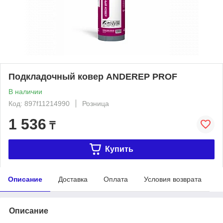
Подкладочный ковер ANDEREP PROF
В наличии
Код: 897f11214990
Розница
1 536
₸
Купить
Описание
Доставка
Оплата
Условия возврата
Описание