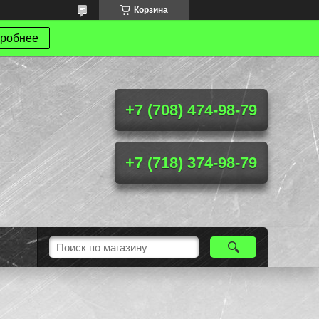
Корзина
робнее
+7 (708) 474-98-79
+7 (718) 374-98-79