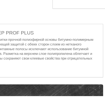
REP PROF PLUS
опитки прочной полиэфирной основы битумно-полимерным
щей защитой с обеих сторон слоем из нетканого
онтажные полосы исключают использование битумной
. Разметка на верхнем слое полипропилена облегчает и
ы сохраняют свои клеевые свойства при отрицательных