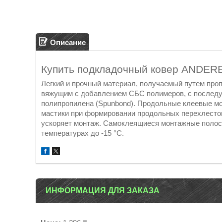
Описание
Купить подкладочный ковер ANDE
Легкий и прочный материал, получаемый путем пр
вяжущим с добавлением СБС полимеров, с последую
полипропилена (Spunbond). Продольные клеевые м
мастики при формировании продольных перехлестов
ускоряет монтаж. Самоклеящиеся монтажные полос
температурах до -15 °С.
ИНФОРМАЦИЯ ДЛЯ ЗАКАЗА