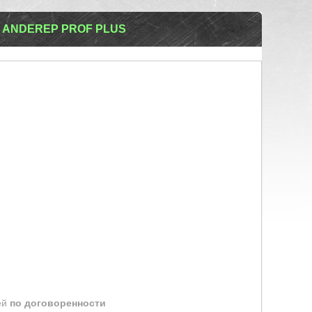
ANDEREP PROF PLUS
ей
по договоренности