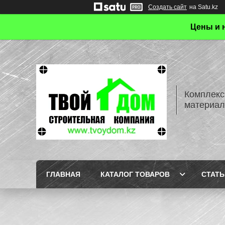
Создать сайт
на Satu.kz
Цены и 
Комплекс
материал
ГЛАВНАЯ
КАТАЛОГ ТОВАРОВ
СТАТЬ