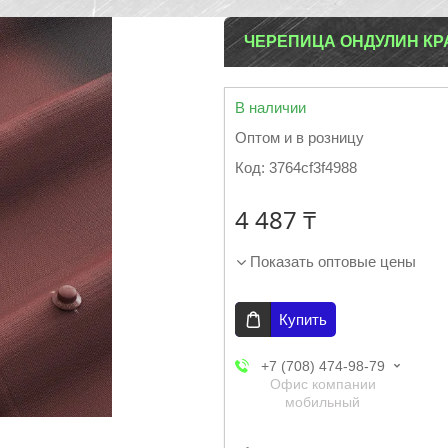
ЧЕРЕПИЦА ОНДУЛИН К
В наличии
Оптом и в розницу
Код:
3764cf3f4988
4 487 ₸
Показать оптовые цены
Купить
+7 (708) 474-98-79
Офис компании
мобильный