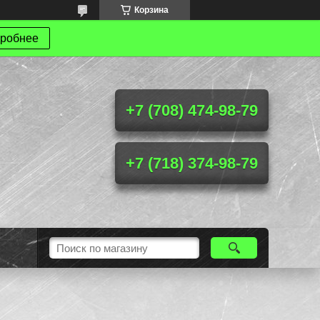
Корзина
робнее
+7 (708) 474-98-79
+7 (718) 374-98-79