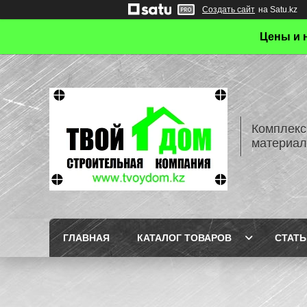
Создать сайт
на Satu.kz
Цены и 
Комплекс
материал
ГЛАВНАЯ
КАТАЛОГ ТОВАРОВ
СТАТЬ