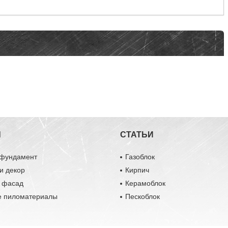
Ы
СТАТЬИ
 фундамент
Газоблок
и декор
Кирпич
и фасад
Керамоблок
е пиломатериалы
Пескоблок