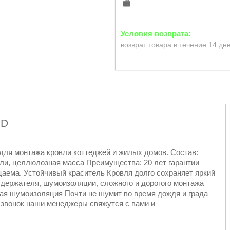
возврат товара в течение 14 дн
3D
для монтажа кровли коттеджей и жилых домов. Состав:
ли, целлюлозная масса Преимущества: 20 лет гарантии
аема. Устойчивый краситель Кровля долго сохраняет яркий
удержателя, шумоизоляции, сложного и дорогого монтажа
ая шумоизоляция Почти не шумит во время дождя и града
 звонок наши менеджеры свяжутся с вами и