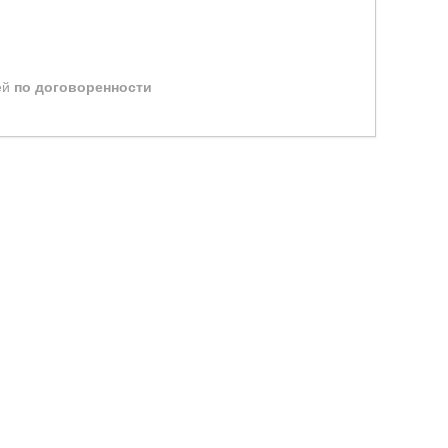
ей
по договоренности