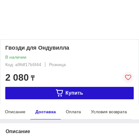
Гвозди для Ондувилла
В наличии
Код: a9fdf17b5f44
Розница
2 080
₸
Купить
Описание
Доставка
Оплата
Условия возврата
Описание