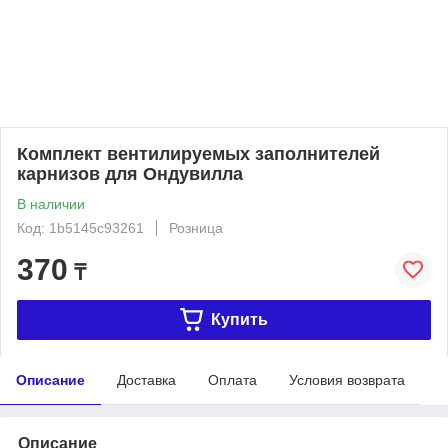
Комплект вентилируемых заполнителей
карнизов для Ондувилла
В наличии
Код: 1b5145c93261
Розница
370
₸
Купить
Описание
Доставка
Оплата
Условия возврата
Описание