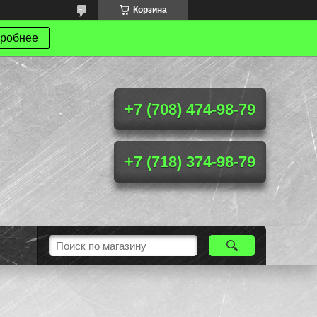
Корзина
робнее
+7 (708) 474-98-79
+7 (718) 374-98-79