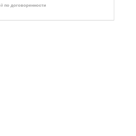
ей
по договоренности