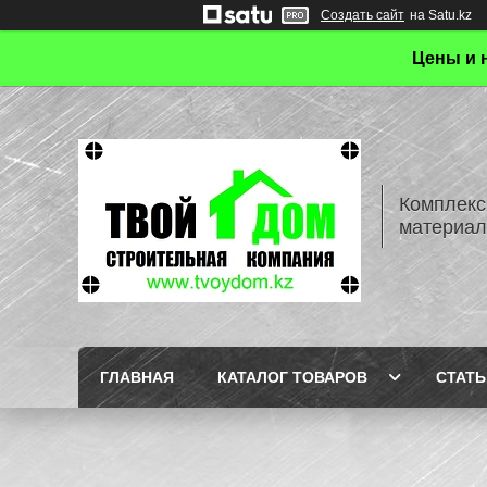
Создать сайт
на Satu.kz
Цены и 
Комплекс
материал
ГЛАВНАЯ
КАТАЛОГ ТОВАРОВ
СТАТЬ