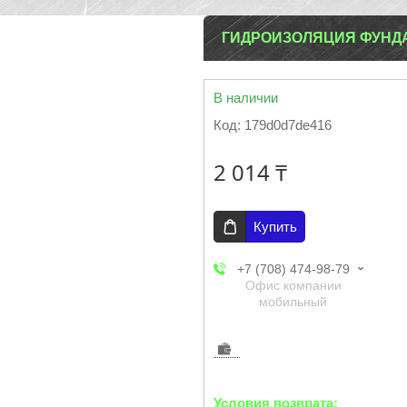
ГИДРОИЗОЛЯЦИЯ ФУНД
В наличии
Код:
179d0d7de416
2 014 ₸
Купить
+7 (708) 474-98-79
Офис компании
мобильный