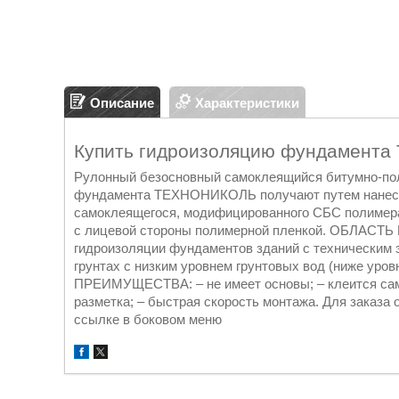
Описание
Характеристики
Купить гидроизоляцию фундамент
Рулонный безосновный самоклеящийся битумно-по
фундамента ТЕХНОНИКОЛЬ получают путем нанесе
самоклеящегося, модифицированного СБС полимера
с лицевой стороны полимерной пленкой. ОБЛАСТЬ
гидроизоляции фундаментов зданий с техническим
грунтах с низким уровнем грунтовых вод (ниже у
ПРЕИМУЩЕСТВА: – не имеет основы; – клеится сам 
разметка; – быстрая скорость монтажа. Для заказа
ссылке в боковом меню