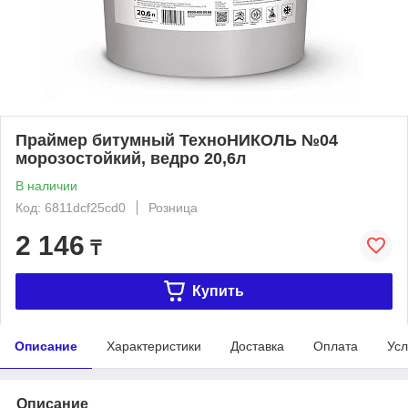
Праймер битумный ТехноНИКОЛЬ №04
морозостойкий, ведро 20,6л
В наличии
Код: 6811dcf25cd0
Розница
2 146
₸
Купить
Описание
Характеристики
Доставка
Оплата
Усл
Описание