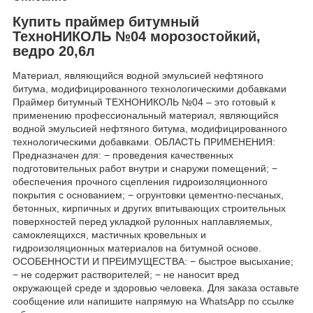
Купить праймер битумный
ТехноНИКОЛЬ №04 морозостойкий,
ведро 20,6л
Материал, являющийся водной эмульсией нефтяного
битума, модифицированного технологическими добавками
Праймер битумный ТЕХНОНИКОЛЬ №04 – это готовый к
применению профессиональный материал, являющийся
водной эмульсией нефтяного битума, модифицированного
технологическими добавками. ОБЛАСТЬ ПРИМЕНЕНИЯ:
Предназначен для: − проведения качественных
подготовительных работ внутри и снаружи помещений; −
обеспечения прочного сцепления гидроизоляционного
покрытия с основанием; − огрунтовки цементно-песчаных,
бетонных, кирпичных и других впитывающих строительных
поверхностей перед укладкой рулонных наплавляемых,
самоклеящихся, мастичных кровельных и
гидроизоляционных материалов на битумной основе.
ОСОБЕННОСТИ И ПРЕИМУЩЕСТВА: − быстрое высыхание;
− не содержит растворителей; − не наносит вред
окружающей среде и здоровью человека. Для заказа оставьте
сообщение или напишите напрямую на WhatsApp по ссылке