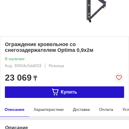
Ограждение кровельное со
снегозадержателем Optima 0,9х2м
В наличии
Код: 30504c5dd033
Розница
23 069
₸
Купить
Описание
Характеристики
Доставка
Оплата
Усл
Описание