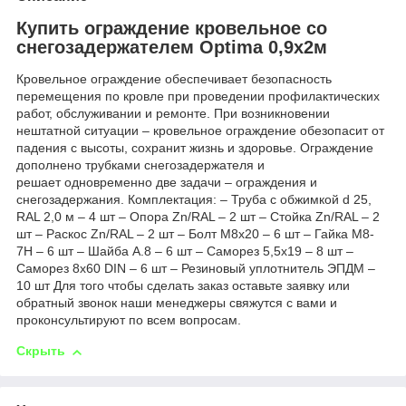
Купить ограждение кровельное со
снегозадержателем Optima 0,9х2м
Кровельное ограждение обеспечивает безопасность
перемещения по кровле при проведении профилактических
работ, обслуживании и ремонте. При возникновении
нештатной ситуации – кровельное ограждение обезопасит от
падения с высоты, сохранит жизнь и здоровье. Ограждение
дополнено трубками снегозадержателя и
решает одновременно две задачи – ограждения и
снегозадержания. Комплектация: – Труба с обжимкой d 25,
RAL 2,0 м – 4 шт – Опора Zn/RAL – 2 шт – Стойка Zn/RAL – 2
шт – Раскос Zn/RAL – 2 шт – Болт М8х20 – 6 шт – Гайка М8-
7Н – 6 шт – Шайба А.8 – 6 шт – Саморез 5,5х19 – 8 шт –
Саморез 8х60 DIN – 6 шт – Резиновый уплотнитель ЭПДМ –
10 шт Для того чтобы сделать заказ оставьте заявку или
обратный звонок наши менеджеры свяжутся с вами и
проконсультируют по всем вопросам.
Скрыть