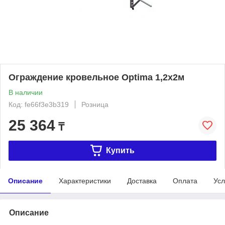
Ограждение кровельное Optima 1,2х2м
В наличии
Код: fe66f3e3b319
Розница
25 364
₸
Купить
Описание
Характеристики
Доставка
Оплата
Усл
Описание