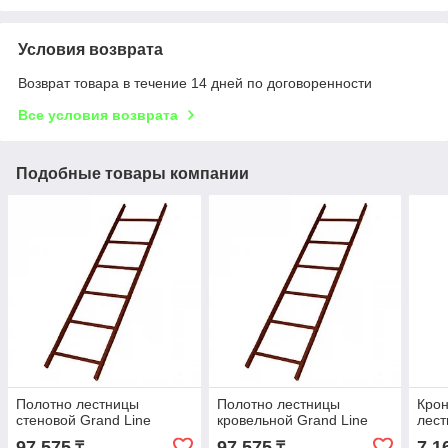
Условия возврата
Возврат товара в течение 14 дней по договоренности
Все условия возврата
Подобные товары компании
Полотно лестницы
Полотно лестницы
Крон
стеновой Grand Line
кровельной Grand Line
лест
97 575
97 575
7 1
₸
₸