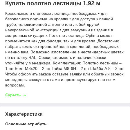
Купить полотно лестницы 1,92 м
Кровельные и стеновые лестницы необходимы: • для
безопасного подъема на кровлю • для доступа к печной
трубе, телевизионной антенне или любой другой
надкровельной конструкции • для эвакуации из здания в
экстренных ситуациях Полотно лестницы Optima может
применяться как для фасада, так и для кровли. Достаточно
набрать комплект кронштейнов и креплений, необходимых
именно вам. Возможно изготовление в нестандартных цветах
по каталогу RAL. Cроки, стоимость и наличие краски
уточняйте у менеджера. Комплектация: Полотно лестницы –
1 шт Болт М8х20 – 2 шт Гайка М8-6Н – 2 шт Шайба А.8 – 2 шт
Чтобы оформить заказа оставьте заявку или обратный звонок
менеджеры свяжутся с вами и проконсультируют по всем
вопросам.
Скрыть
Характеристики
Основные атрибуты