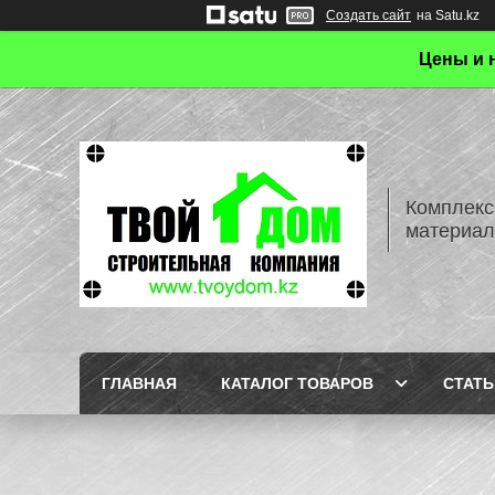
Создать сайт
на Satu.kz
Цены и 
Комплекс
материал
ГЛАВНАЯ
КАТАЛОГ ТОВАРОВ
СТАТЬ