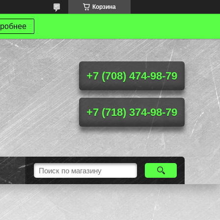
Корзина
робнее
+7 (708) 474-98-79
+7 (718) 374-98-79