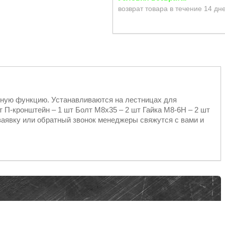
возврат товара в течение 14 дн
рную функцию. Устанавливаются на лестницах для
т П-кронштейн – 1 шт Болт М8х35 – 2 шт Гайка М8-6Н – 2 шт
заявку или обратный звонок менеджеры свяжутся с вами и