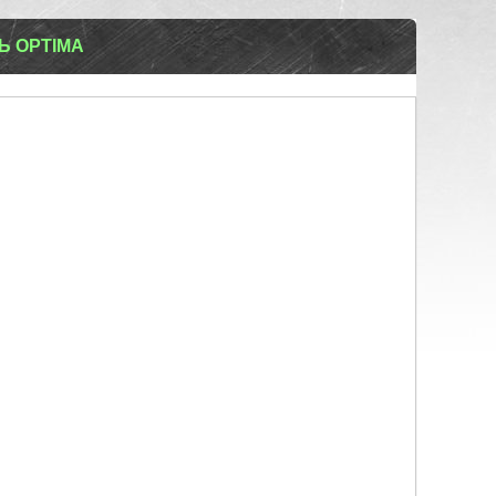
Ь OPTIMA