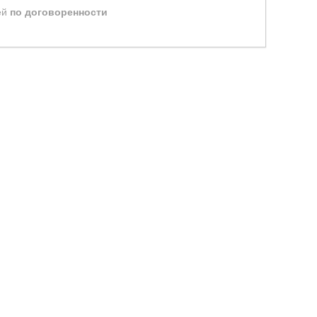
ей
по договоренности