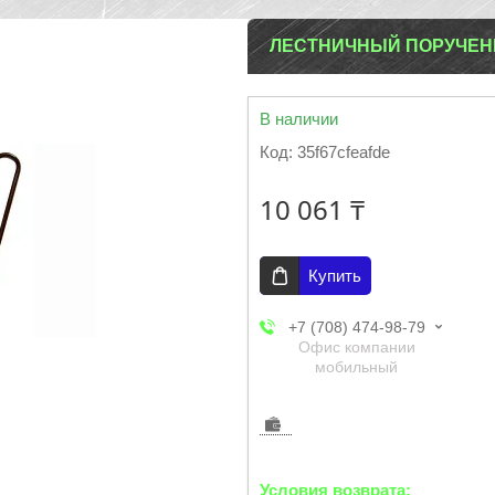
ЛЕСТНИЧНЫЙ ПОРУЧЕН
В наличии
Код:
35f67cfeafde
10 061 ₸
Купить
+7 (708) 474-98-79
Офис компании
мобильный