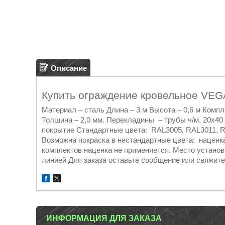
Описание
Купить ограждение кровельное VEGA 
Материал – сталь Длина – 3 м Высота – 0,6 м Компл
Толщина – 2,0 мм. Перекладины – трубы ч/м, 20х40 
покрытие Стандартные цвета: RAL3005, RAL3011, R
Возможна покраска в нестандартные цвета: наценка
комплектов наценка не применяется. Место установ
линией Для заказа оставьте сообщение или свяжи
ИНФОРМАЦИЯ ДЛЯ ЗАКАЗА