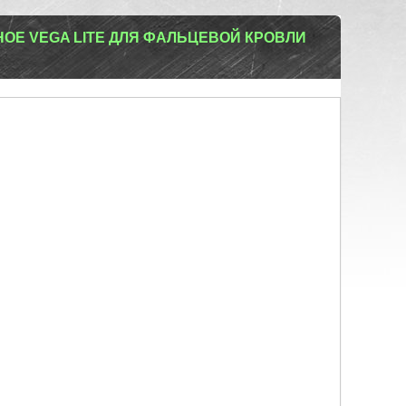
ОЕ VEGA LITE ДЛЯ ФАЛЬЦЕВОЙ КРОВЛИ