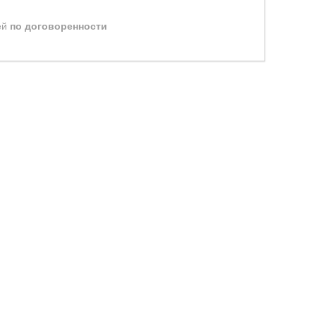
ей
по договоренности