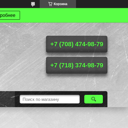
Корзина
робнее
+7 (708) 474-98-79
+7 (718) 374-98-79