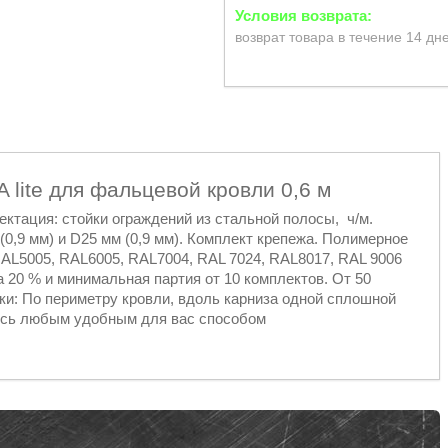
возврат товара в течение 14 дн
lite для фальцевой кровли 0,6 м
ектация: стойки ограждений из стальной полосы, ч/м.
(0,9 мм) и D25 мм (0,9 мм). Комплект крепежа. Полимерное
AL5005, RAL6005, RAL7004, RAL 7024, RAL8017, RAL 9006
 20 % и минимальная партия от 10 комплектов. От 50
ки: По периметру кровли, вдоль карниза одной сплошной
тесь любым удобным для вас способом