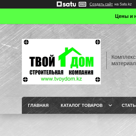
Создать сайт
на Satu.kz
Цены и 
Комплекс
материал
ГЛАВНАЯ
КАТАЛОГ ТОВАРОВ
СТАТЬ