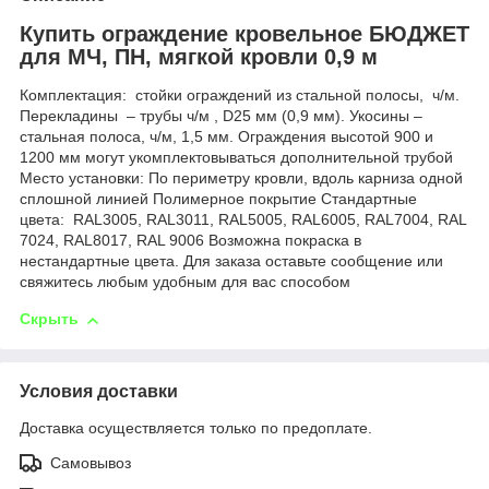
Купить ограждение кровельное БЮДЖЕТ
для МЧ, ПН, мягкой кровли 0,9 м
Комплектация: стойки ограждений из стальной полосы, ч/м.
Перекладины – трубы ч/м , D25 мм (0,9 мм). Укосины –
стальная полоса, ч/м, 1,5 мм. Ограждения высотой 900 и
1200 мм могут укомплектовываться дополнительной трубой
Место установки: По периметру кровли, вдоль карниза одной
сплошной линией Полимерное покрытие Стандартные
цвета: RAL3005, RAL3011, RAL5005, RAL6005, RAL7004, RAL
7024, RAL8017, RAL 9006 Возможна покраска в
нестандартные цвета. Для заказа оставьте сообщение или
свяжитесь любым удобным для вас способом
Скрыть
Условия доставки
Доставка осуществляется только по предоплате.
Самовывоз