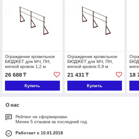
Ограждение кровельное
Ограждение кровельное
Огра
БЮДЖЕТ для МЧ, ПН,
БЮДЖЕТ для МЧ, ПН,
БЮД
мягкой кровли 1,2 м
мягкой кровли 0,9 м
мягк
26 688
21 431
18 
₸
₸
Купить
Купить
О нас
Рейтинг не сформирован
Менее 5 отзывов за последний год
Работает с 10.01.2018