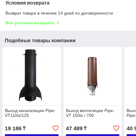
Условия возврата
Возврат товара в течение 14 дней по договоренности
Все условия возврата
Подобные товары компании
Выход канализации Pipe-
Выход вентиляции Pipe-
Выхо
VT110is/125
VT 150is / 700
Pipe
19 186
47 489
40 
₸
₸