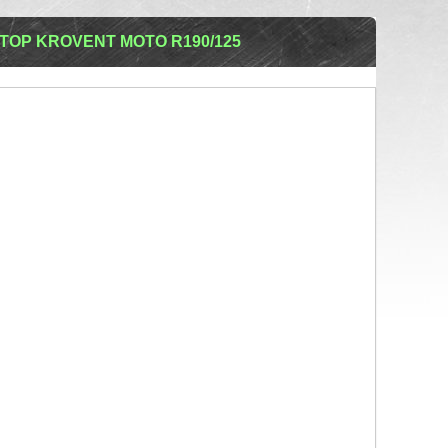
ОР KROVENT MOTO R190/125