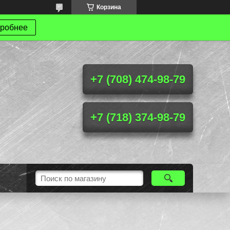
Корзина
робнее
+7 (708) 474-98-79
+7 (718) 374-98-79