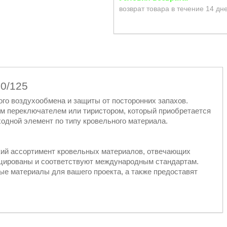
возврат товара в течение 14 дн
90/125
го воздухообмена и защиты от посторонних запахов.
м переключателем или тиристором, который приобретается
одной элемент по типу кровельного материала.
кий ассортимент кровельных материалов, отвечающих
ицированы и соответствуют международным стандартам.
е материалы для вашего проекта, а также предоставят