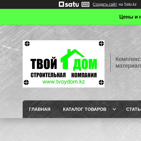
Создать сайт
на Satu.kz
Цены и 
Комплекс
материал
ГЛАВНАЯ
КАТАЛОГ ТОВАРОВ
СТАТЬ