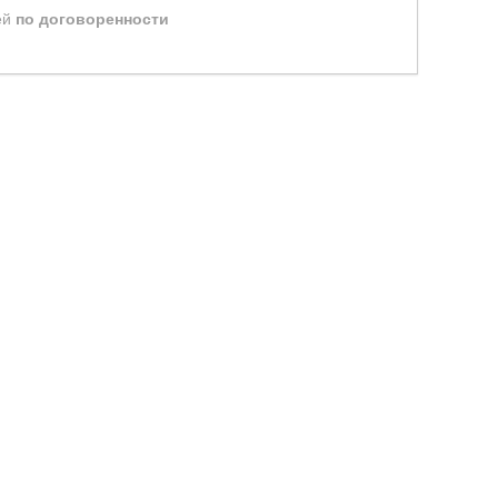
ей
по договоренности