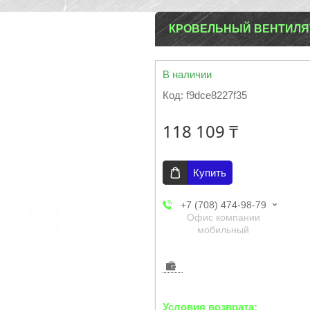
КРОВЕЛЬНЫЙ ВЕНТИЛЯТ
В наличии
Код:
f9dce8227f35
118 109 ₸
Купить
+7 (708) 474-98-79
Офис компании
мобильный