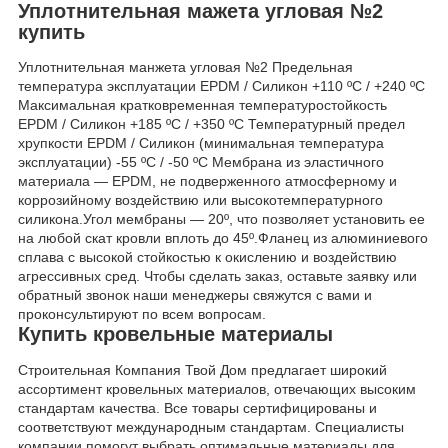
Уплотнительная мажета угловая №2
купить
Уплотнительная манжета угловая №2 Предельная
температура эксплуатации EPDM / Силикон +110 ºC / +240 ºC
Максимальная кратковременная температуростойкость
EPDM / Силикон +185 ºC / +350 ºC Температурный предел
хрупкости EPDM / Силикон (минимальная температура
эксплуатации) -55 ºC / -50 ºC Мембрана из эластичного
материала — EPDM, не подверженного атмосферному и
коррозийному воздействию или высокотемпературного
силикона.Угол мембраны — 20º, что позволяет установить ее
на любой скат кровли вплоть до 45º.Фланец из алюминиевого
сплава с высокой стойкостью к окислению и воздействию
агрессивных сред. Чтобы сделать заказ, оставьте заявку или
обратный звонок наши менеджеры свяжутся с вами и
проконсультируют по всем вопросам.
Купить кровельные материалы
Строительная Компания Твой Дом предлагает широкий
ассортимент кровельных материалов, отвечающих высоким
стандартам качества. Все товары сертифицированы и
соответствуют международным стандартам. Специалисты
компании помогут выбрать оптимальные материалы для