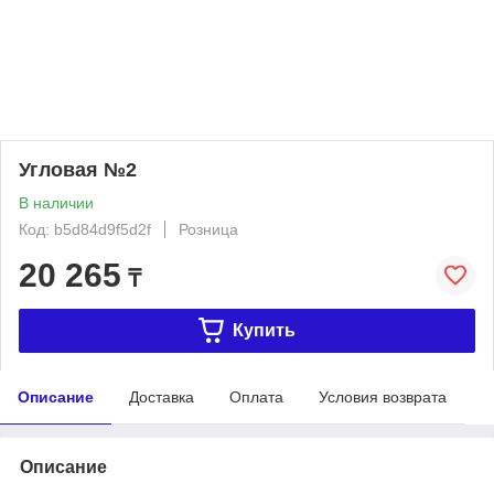
Угловая №2
В наличии
Код: b5d84d9f5d2f
Розница
20 265
₸
Купить
Описание
Доставка
Оплата
Условия возврата
Описание