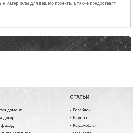
е материалы для вашего проекта, а также предоставят
Ы
СТАТЬИ
 фундамент
Газоблок
и декор
Кирпич
и фасад
Керамоблок