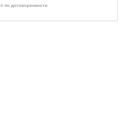
ей
по договоренности