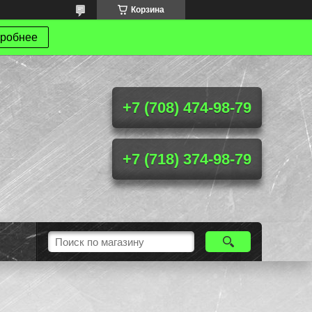
Корзина
робнее
+7 (708) 474-98-79
+7 (718) 374-98-79