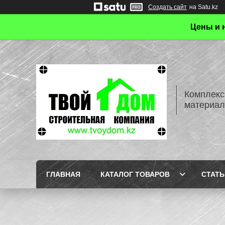
Создать сайт
на Satu.kz
Цены и 
Комплекс
материал
ГЛАВНАЯ
КАТАЛОГ ТОВАРОВ
СТАТЬ