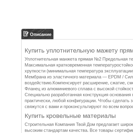
Описание
Купить уплотнительную мажету пря
Уплотнительная манжета прямая №2 Предельная тем
Максимальная кратковременная температуростойкос
хрупкости (минимальная температура эксплуатации)
Мембрана из эластичного материала — EPDM / Сил
воздействию.Компенсирует расширение, сжатие, см
Фланец из алюминиевого сплава с высокой стойкос
Специально разработанная конструкция основания 
практически, любой конфигурации. Чтобы сделать з
свяжутся с вами и проконсультируют по всем вопро
Купить кровельные материалы
Строительная Компания Твой Дом предлагает широ
высоким стандартам качества. Все товары сертиф