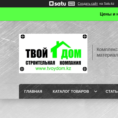
Создать сайт
на Satu.kz
Цены и 
Комплекс
материал
ГЛАВНАЯ
КАТАЛОГ ТОВАРОВ
СТАТЬ