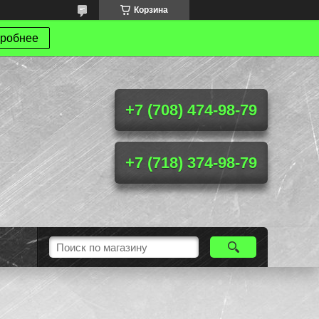
Корзина
робнее
+7 (708) 474-98-79
+7 (718) 374-98-79