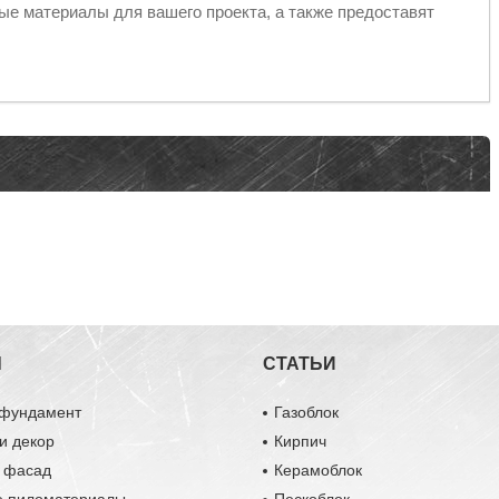
е материалы для вашего проекта, а также предоставят
Ы
СТАТЬИ
 фундамент
Газоблок
и декор
Кирпич
и фасад
Керамоблок