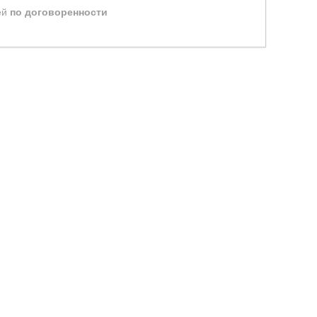
ей
по договоренности