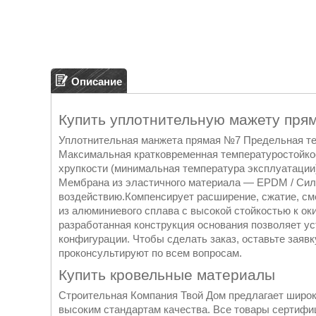
Описание
Купить уплотнительную мажету пря
Уплотнительная манжета прямая №7 Предельная тем
Максимальная кратковременная температуростойкос
хрупкости (минимальная температура эксплуатации)
Мембрана из эластичного материала — EPDM / Сил
воздействию.Компенсирует расширение, сжатие, см
из алюминиевого сплава с высокой стойкостью к о
разработанная конструкция основания позволяет ус
конфигурации. Чтобы сделать заказ, оставьте заяв
проконсультируют по всем вопросам.
Купить кровельные материалы
Строительная Компания Твой Дом предлагает широ
высоким стандартам качества. Все товары сертиф