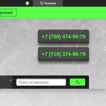
Корзина
робнее
+7 (708) 474-98-79
+7 (718) 374-98-79