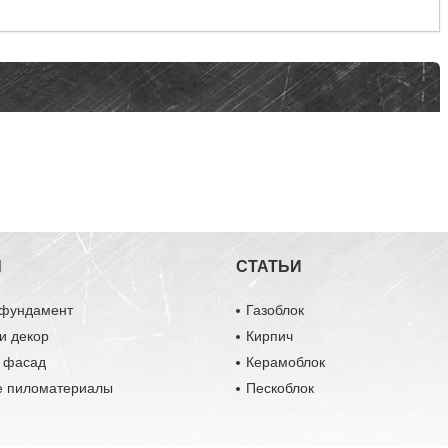
Ы
СТАТЬИ
 фундамент
Газоблок
и декор
Кирпич
и фасад
Керамоблок
е пиломатериалы
Пескоблок