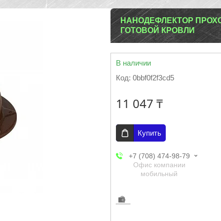
НАНОДЕФЛЕКТОР ПРОХО
ГОТОВОЙ КРОВЛИ
В наличии
Код:
0bbf0f2f3cd5
11 047 ₸
Купить
+7 (708) 474-98-79
Офис компании
мобильный