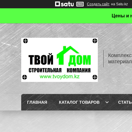
Создать сайт
на Satu.kz
Цены и 
Комплекс
материал
ГЛАВНАЯ
КАТАЛОГ ТОВАРОВ
СТАТЬ