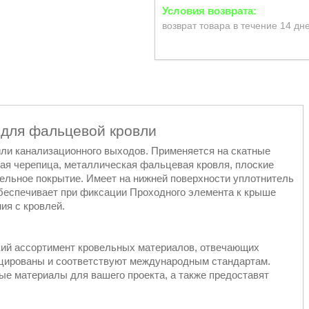
возврат товара в течение 14 дн
для фальцевой кровли
ли канализационного выходов. Применяется на скатные
бкая черепица, металлическая фальцевая кровля, плоские
ельное покрытие. Имеет на нижней поверхности уплотнитель
беспечивает при фиксации Проходного элемента к крыше
ия с кровлей.
кий ассортимент кровельных материалов, отвечающих
ицированы и соответствуют международным стандартам.
е материалы для вашего проекта, а также предоставят