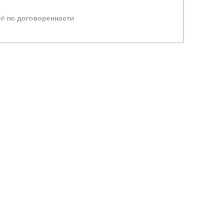
ей
по договоренности