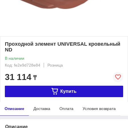
Проходной элемент UNIVERSAL кровельный
ND
В наличии
Код: fe2e9d728e84
Розница
31 114
₸
Купить
Описание
Доставка
Оплата
Условия возврата
Описание