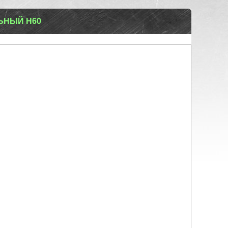
ЬНЫЙ Н60