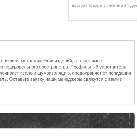
возврат товара в течение 14 дн
профиля металлических изделий, а также имеет
ии подкровельного пространства. Профильный уплотнитель
спечивает тепло и шумоизоляцию, предохраняет от попадания
тель. Оставьте заявку наши менеджеры свяжутся с вами и