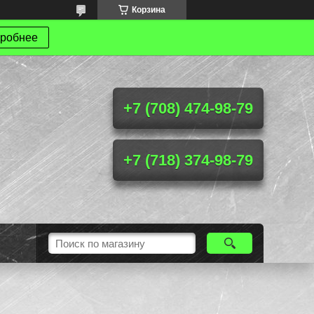
Корзина
робнее
+7 (708) 474-98-79
+7 (718) 374-98-79