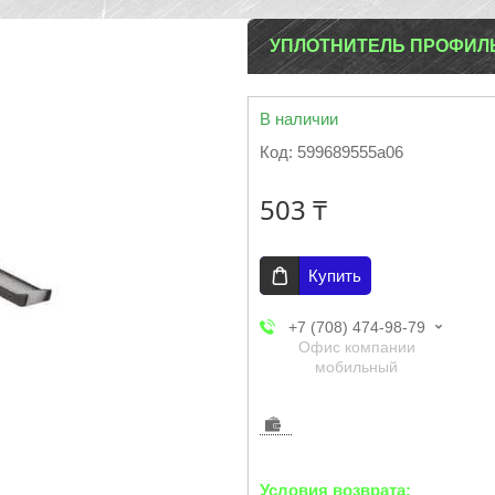
УПЛОТНИТЕЛЬ ПРОФИЛ
В наличии
Код:
599689555a06
503 ₸
Купить
+7 (708) 474-98-79
Офис компании
мобильный