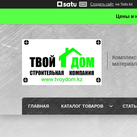
Создать сайт
на Satu.kz
Цены и 
Комплекс
материал
ГЛАВНАЯ
КАТАЛОГ ТОВАРОВ
СТАТЬ