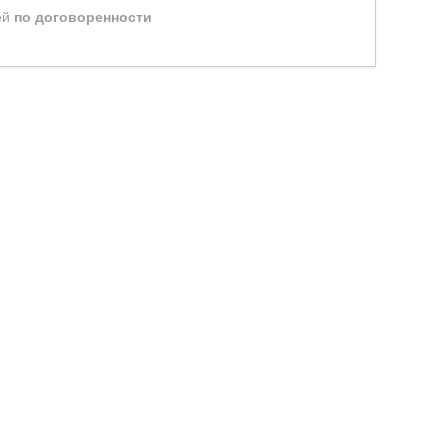
ей
по договоренности