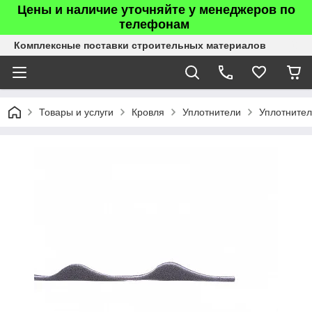
Цены и наличие уточняйте у менеджеров по
телефонам
Комплексные поставки строительных материалов
Товары и услуги
Кровля
Уплотнители
Уплотните