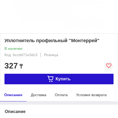
Уплотнитель профильный "Монтеррей"
В наличии
Код: bccdd71e3dc3
Розница
327
₸
Купить
Описание
Доставка
Оплата
Условия возврата
Описание