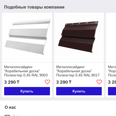
Подобные товары компании
Металлосайдинг
Металлосайдинг
Мет
"Корабельная доска"
"Корабельная доска"
"Кор
Полиэстер 0,45 RAL 9003
Полиэстер 0,45 RAL 8017
Поли
3 290
3 290
3 2
₸
₸
Купить
Купить
О нас